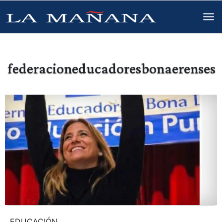
federacioneducadoresbonaerenses
EDUCACIÓN