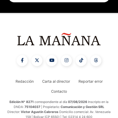
Redacción
Carta al director
Reportar error
Contacto
Edición Nº 8271
correspondiente al día
07/08/2026
Inscripto en la
DNDA:
75104037
| Propietario:
Comunicación y Gestión SRL
Director:
Victor Agustín Cabreros
Domicilio comercial: Av. Venezuela
159 | Bolívar (CP 6550) | Tel: 02314 4 24 600