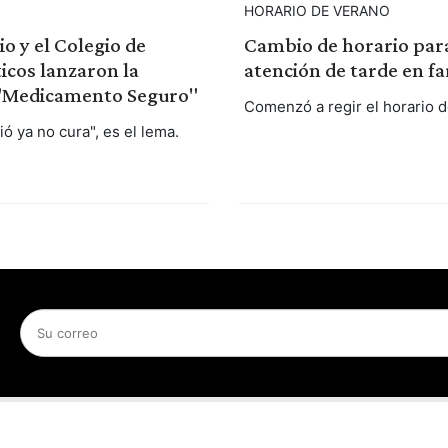
HORARIO DE VERANO
io y el Colegio de
Cambio de horario para
icos lanzaron la
atención de tarde en f
"Medicamento Seguro"
Comenzó a regir el horario d
ó ya no cura", es el lema.