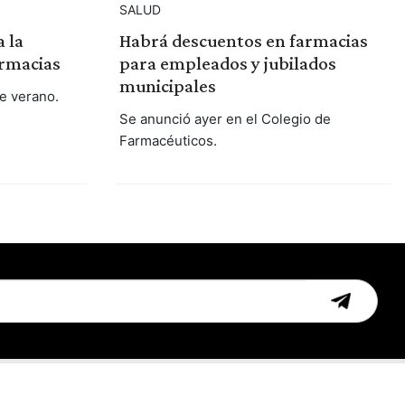
SALUD
 la
Habrá descuentos en farmacias
armacias
para empleados y jubilados
municipales
e verano.
Se anunció ayer en el Colegio de
Farmacéuticos.