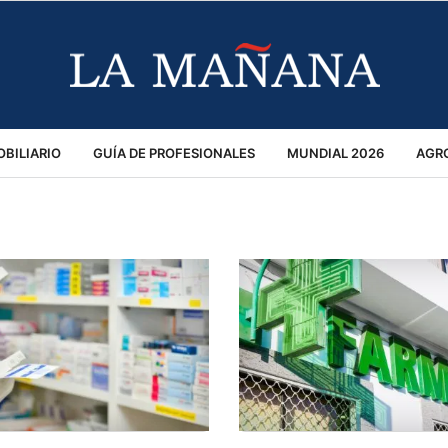
BILIARIO
GUÍA DE PROFESIONALES
MUNDIAL 2026
AGR
MACIÓN GENERAL
OPINIÓN
POLICIALES
POLÍTICA
S
RÁNSITO