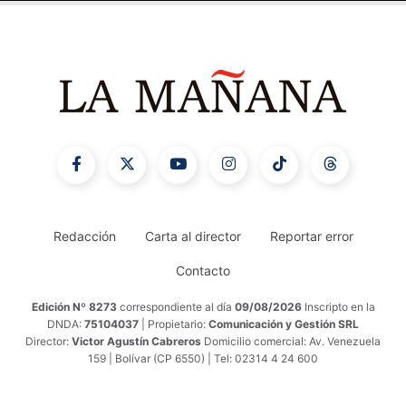
Redacción
Carta al director
Reportar error
Contacto
Edición Nº 8273
correspondiente al día
09/08/2026
Inscripto en la
DNDA:
75104037
| Propietario:
Comunicación y Gestión SRL
Director:
Victor Agustín Cabreros
Domicilio comercial: Av. Venezuela
159 | Bolívar (CP 6550) | Tel: 02314 4 24 600