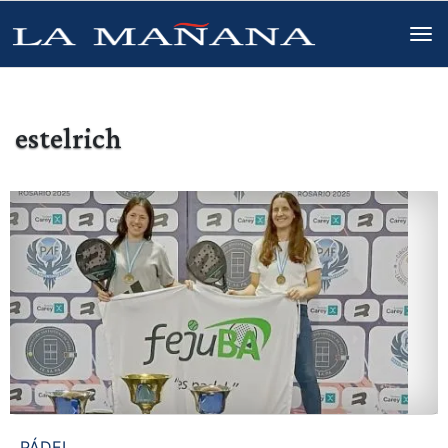
estelrich
PÁDEL