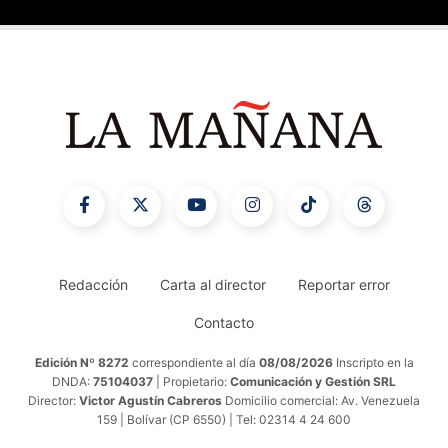
Redacción
Carta al director
Reportar error
Contacto
Edición Nº 8272
correspondiente al día
08/08/2026
Inscripto en la
DNDA:
75104037
| Propietario:
Comunicación y Gestión SRL
Director:
Victor Agustín Cabreros
Domicilio comercial: Av. Venezuela
159 | Bolívar (CP 6550) | Tel: 02314 4 24 600