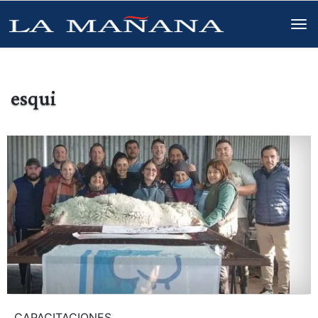
esqui
CAPACITACIONES