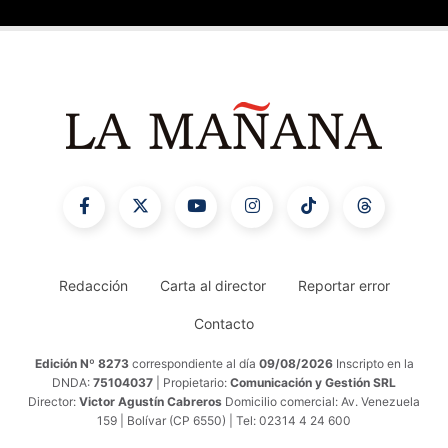
Redacción
Carta al director
Reportar error
Contacto
Edición Nº 8273
correspondiente al día
09/08/2026
Inscripto en la
DNDA:
75104037
| Propietario:
Comunicación y Gestión SRL
Director:
Victor Agustín Cabreros
Domicilio comercial: Av. Venezuela
159 | Bolívar (CP 6550) | Tel: 02314 4 24 600