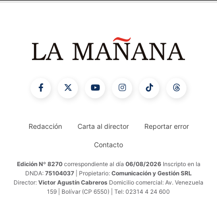
Redacción
Carta al director
Reportar error
Contacto
Edición Nº 8270
correspondiente al día
06/08/2026
Inscripto en la
DNDA:
75104037
| Propietario:
Comunicación y Gestión SRL
Director:
Victor Agustín Cabreros
Domicilio comercial: Av. Venezuela
159 | Bolívar (CP 6550) | Tel: 02314 4 24 600