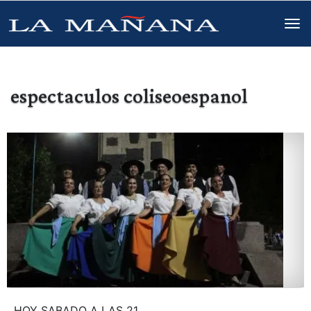
espectaculos coliseoespanol
HOY SABADO A LAS 21