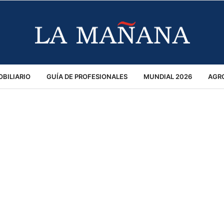
BILIARIO
GUÍA DE PROFESIONALES
MUNDIAL 2026
AGR
MACIÓN GENERAL
OPINIÓN
POLICIALES
POLÍTICA
S
RÁNSITO