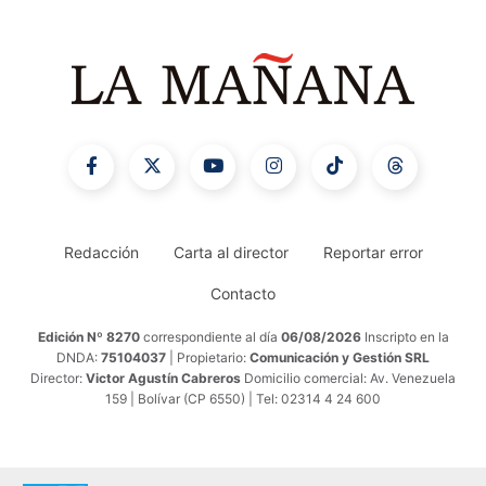
Redacción
Carta al director
Reportar error
Contacto
Edición Nº 8270
correspondiente al día
06/08/2026
Inscripto en la
DNDA:
75104037
| Propietario:
Comunicación y Gestión SRL
Director:
Victor Agustín Cabreros
Domicilio comercial: Av. Venezuela
159 | Bolívar (CP 6550) | Tel: 02314 4 24 600