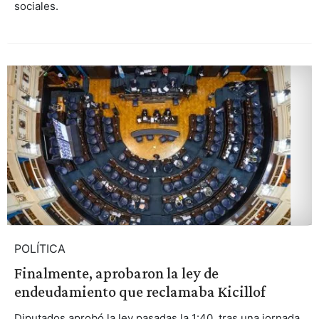
sociales.
POLÍTICA
Finalmente, aprobaron la ley de
endeudamiento que reclamaba Kicillof
Diputados aprobó la ley pasadas la 1:40, tras una jornada