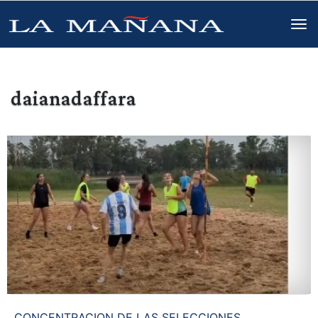
daianadaffara
CONCENTRACION DE LAS SELECCIONES