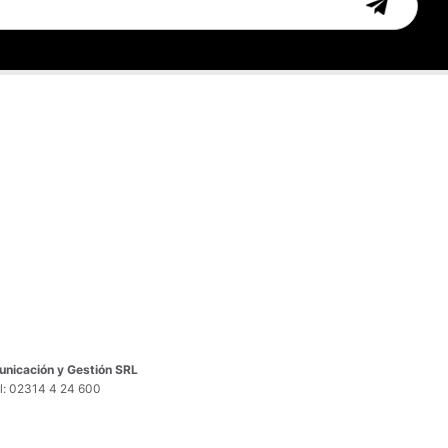
nicación y Gestión SRL
el: 02314 4 24 600