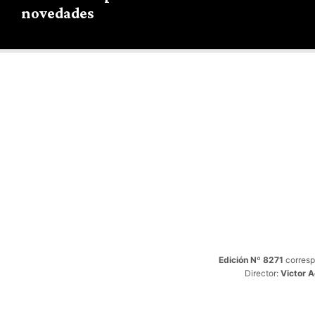
novedades
Edición Nº 8271
corresp
Director:
Victor 