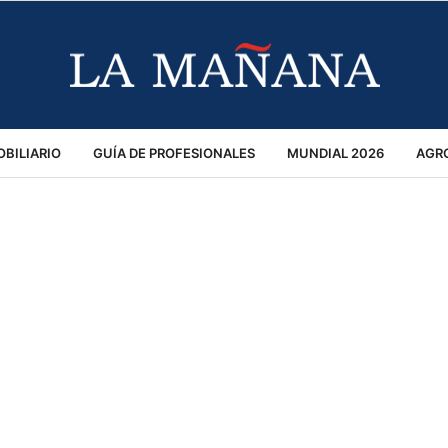
BILIARIO
GUÍA DE PROFESIONALES
MUNDIAL 2026
AGR
MACIÓN GENERAL
OPINIÓN
POLICIALES
POLÍTICA
S
RÁNSITO