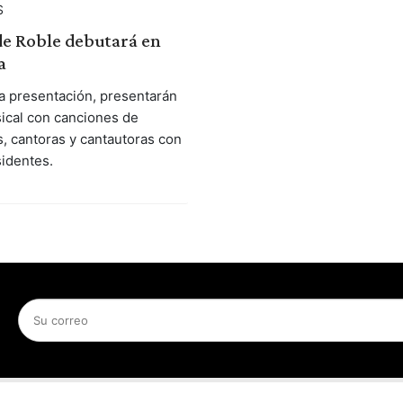
S
de Roble debutará en
a
a presentación, presentarán
ical con canciones de
, cantoras y cantautoras con
sidentes.