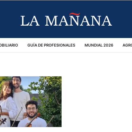
BILIARIO
GUÍA DE PROFESIONALES
MUNDIAL 2026
AGR
MACIÓN GENERAL
OPINIÓN
POLICIALES
POLÍTICA
S
RÁNSITO