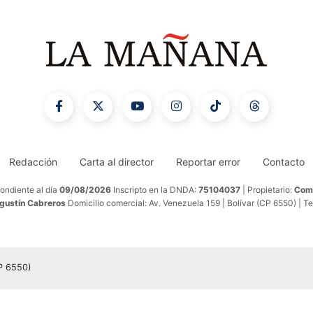
Redacción
Carta al director
Reportar error
Contacto
ondiente al día
09/08/2026
Inscripto en la DNDA:
75104037
| Propietario:
Comu
Agustín Cabreros
Domicilio comercial: Av. Venezuela 159 | Bolívar (CP 6550) | T
CP 6550)