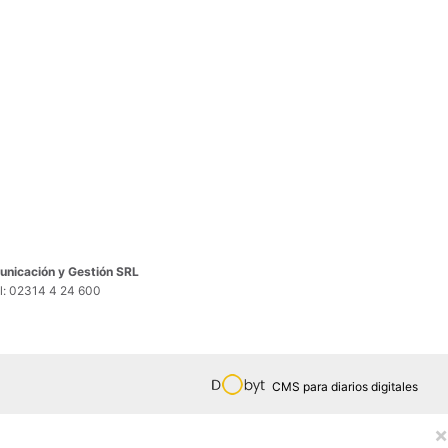
nicación y Gestión SRL
el: 02314 4 24 600
CMS para diarios digitales
×