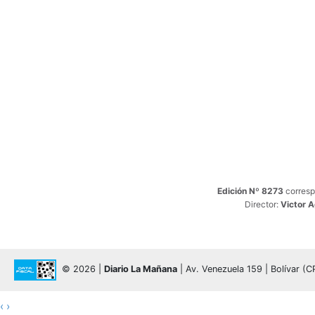
Edición Nº 8273
corresp
Director:
Victor 
© 2026 |
Diario La Mañana
| Av. Venezuela 159 | Bolívar (
‹
›