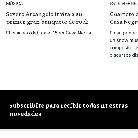
MÚSICA
ESTE VIERNE
Severo Arcángelo invita a su
Cuarteto 
primer gran banquete de rock
Casa Negr
El cuarteto debuta el 15 en Casa Negra.
En su primer
un show mus
compositoras
discursos di
Subscribite para recibir todas nuestras
novedades