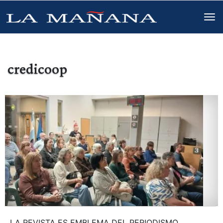
credicoop
LA REVISTA ES EMBLEMA DEL PERIODISMO