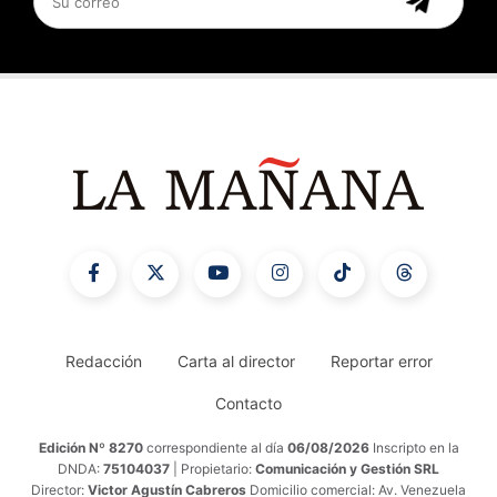
Redacción
Carta al director
Reportar error
Contacto
Edición Nº 8270
correspondiente al día
06/08/2026
Inscripto en la
DNDA:
75104037
| Propietario:
Comunicación y Gestión SRL
Director:
Victor Agustín Cabreros
Domicilio comercial: Av. Venezuela