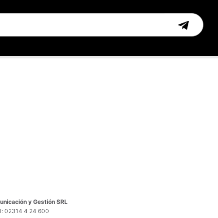
nicación y Gestión SRL
el: 02314 4 24 600