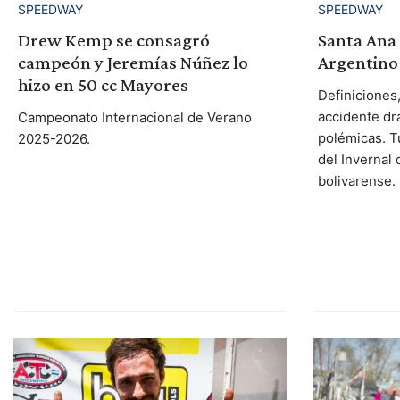
SPEEDWAY
SPEEDWAY
Drew Kemp se consagró
Santa Ana l
campeón y Jeremías Núñez lo
Argentino
hizo en 50 cc Mayores
Definiciones
accidente dr
Campeonato Internacional de Verano
polémicas. T
2025-2026.
del Invernal 
bolivarense.