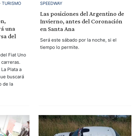
- TURISMO
SPEEDWAY
Las posiciones del Argentino de
ón,
Invierno, antes del Coronación
rá una
en Santa Ana
sa del
Será este sábado por la noche, si el
tiempo lo permite.
 del Fiat Uno
 carreras.
 La Plata a
que buscará
o de la