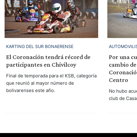
KARTING DEL SUR BONAERENSE
AUTOMOVILI
El Coronación tendrá récord de
Por una cu
participantes en Chivilcoy
cambio de 
Coronación
Final de temporada para el KSB, categoría
Centro
que reunió al mayor número de
bolivarenses este año.
No hubo acue
club de Casa