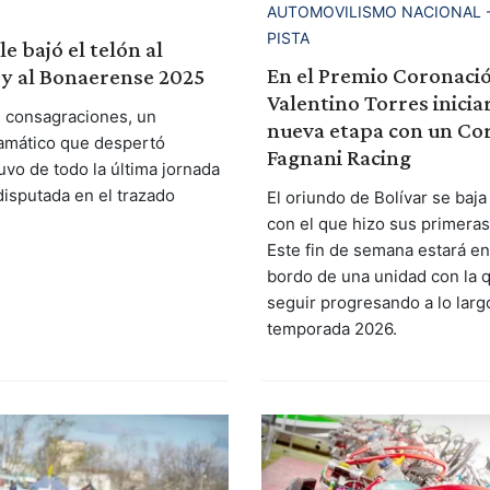
AUTOMOVILISMO NACIONAL 
PISTA
e bajó el telón al
En el Premio Coronaci
 y al Bonaerense 2025
Valentino Torres inicia
, consagraciones, un
nueva etapa con un Cor
amático que despertó
Fagnani Racing
uvo de todo la última jornada
disputada en el trazado
El oriundo de Bolívar se baja
con el que hizo sus primeras
Este fin de semana estará en
bordo de una unidad con la 
seguir progresando a lo larg
temporada 2026.