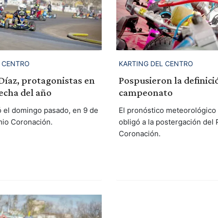
L CENTRO
KARTING DEL CENTRO
Díaz, protagonistas en
Pospusieron la definici
fecha del año
campeonato
ó el domingo pasado, en 9 de
El pronóstico meteorológico
emio Coronación.
obligó a la postergación del
Coronación.