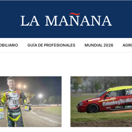
BILIARIO
GUÍA DE PROFESIONALES
MUNDIAL 2026
AGR
MACIÓN GENERAL
OPINIÓN
POLICIALES
POLÍTICA
S
RÁNSITO