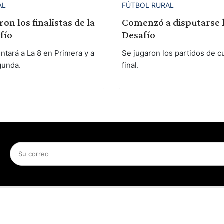
AL
FÚTBOL RURAL
on los finalistas de la
Comenzó a disputarse 
fío
Desafío
ntará a La 8 en Primera y a
Se jugaron los partidos de c
gunda.
final.