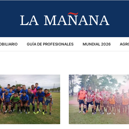
BILIARIO
GUÍA DE PROFESIONALES
MUNDIAL 2026
AGR
MACIÓN GENERAL
OPINIÓN
POLICIALES
POLÍTICA
S
RÁNSITO