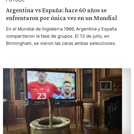
Argentina vs España: hace 60 años se
enfrentaron por única vez en un Mundial
En el Mundial de Inglaterra 1966, Argentina y España
compartieron la fase de grupos. El 13 de julio, en
Birmingham, se vieron las caras ambas selecciones.