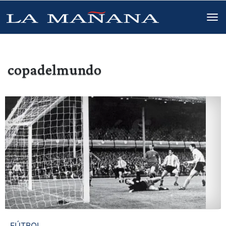
copadelmundo
FÚTBOL