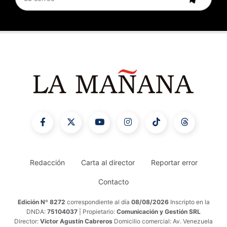
Redacción
Carta al director
Reportar error
Contacto
Edición Nº 8272
correspondiente al día
08/08/2026
Inscripto en la
DNDA:
75104037
| Propietario:
Comunicación y Gestión SRL
Director:
Victor Agustín Cabreros
Domicilio comercial: Av. Venezuela