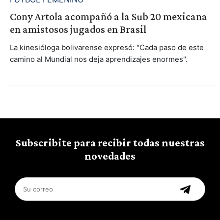
Cony Artola acompañó a la Sub 20 mexicana
en amistosos jugados en Brasil
La kinesióloga bolivarense expresó: "Cada paso de este
camino al Mundial nos deja aprendizajes enormes".
Subscribite para recibir todas nuestras
novedades