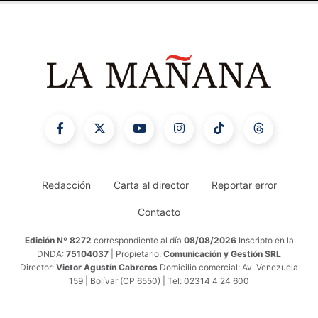
Redacción
Carta al director
Reportar error
Contacto
Edición Nº 8272
correspondiente al día
08/08/2026
Inscripto en la
DNDA:
75104037
| Propietario:
Comunicación y Gestión SRL
Director:
Victor Agustín Cabreros
Domicilio comercial: Av. Venezuela
159 | Bolívar (CP 6550) | Tel: 02314 4 24 600