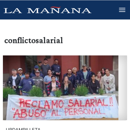
conflictosalarial
URDAMPILLETA