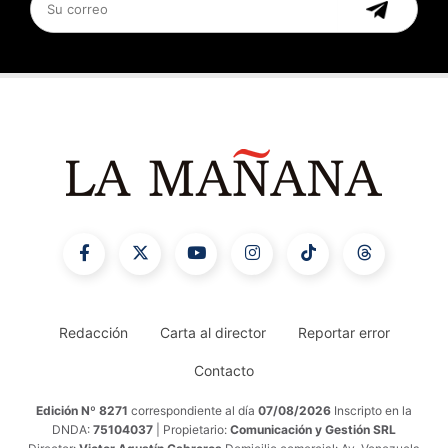
Redacción
Carta al director
Reportar error
Contacto
Edición Nº 8271
correspondiente al día
07/08/2026
Inscripto en la
DNDA:
75104037
| Propietario:
Comunicación y Gestión SRL