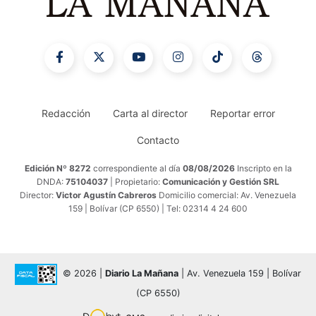
Redacción
Carta al director
Reportar error
Contacto
Edición Nº 8272
correspondiente al día
08/08/2026
Inscripto en la
DNDA:
75104037
| Propietario:
Comunicación y Gestión SRL
Director:
Victor Agustín Cabreros
Domicilio comercial: Av. Venezuela
159 | Bolívar (CP 6550) | Tel: 02314 4 24 600
© 2026 |
Diario La Mañana
| Av. Venezuela 159 | Bolívar
(CP 6550)