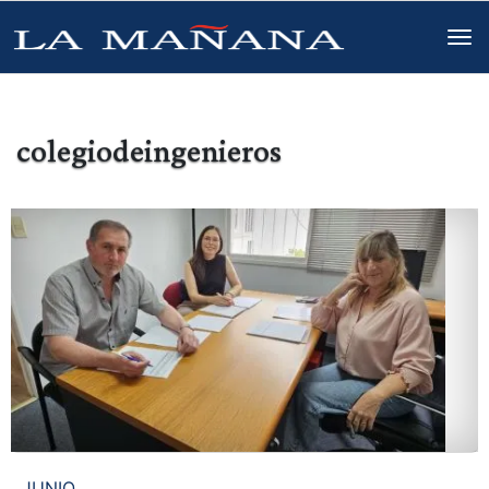
colegiodeingenieros
JUNIO