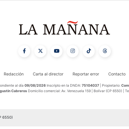
Redacción
Carta al director
Reportar error
Contacto
ondiente al día
09/08/2026
Inscripto en la DNDA:
75104037
| Propietario:
Comu
Agustín Cabreros
Domicilio comercial: Av. Venezuela 159 | Bolívar (CP 6550) | T
CP 6550)