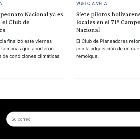
A
VUELO A VELA
peonato Nacional ya es
Siete pilotos bolivaren
n el Club de
locales en el 71º Camp
es
Nacional
ia finalizó este viernes
El Club de Planeadores refor
s semanas que aportaron
con la adquisición de un nue
s de condiciones climáticas
remolque.