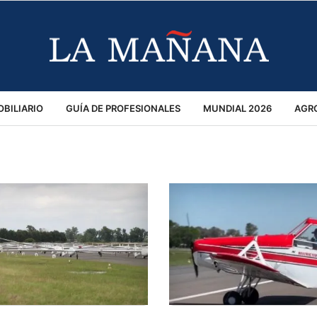
BILIARIO
GUÍA DE PROFESIONALES
MUNDIAL 2026
AGR
MACIÓN GENERAL
OPINIÓN
POLICIALES
POLÍTICA
S
RÁNSITO