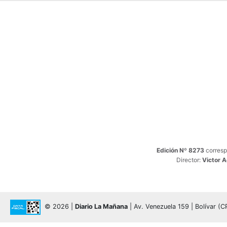
Edición Nº 8273
corresp
Director:
Victor 
© 2026 |
Diario La Mañana
| Av. Venezuela 159 | Bolívar (