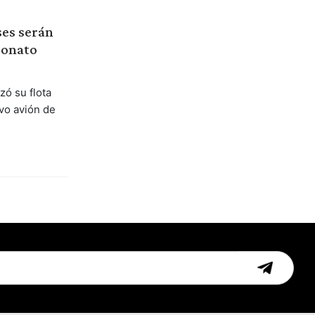
ses serán
eonato
zó su flota
vo avión de