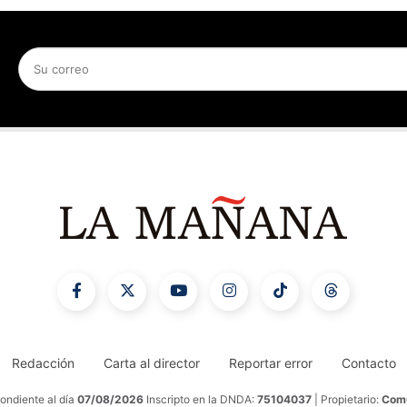
Redacción
Carta al director
Reportar error
Contacto
ondiente al día
07/08/2026
Inscripto en la DNDA:
75104037
| Propietario:
Comu