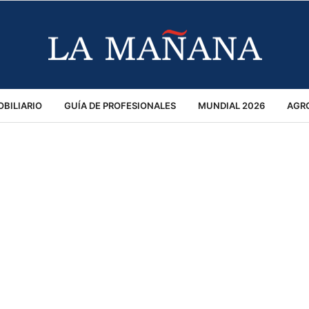
BILIARIO
GUÍA DE PROFESIONALES
MUNDIAL 2026
AGR
MACIÓN GENERAL
OPINIÓN
POLICIALES
POLÍTICA
S
RÁNSITO