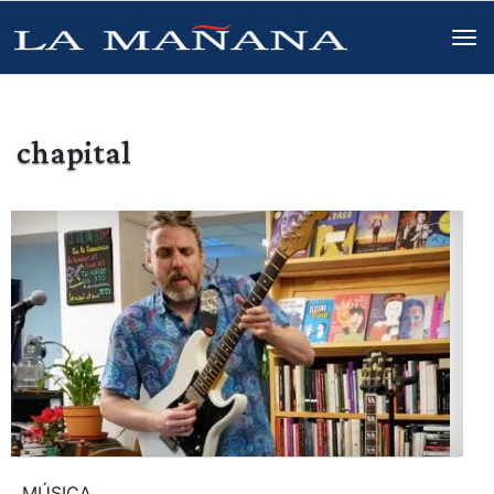
chapital
MÚSICA