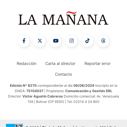
Redacción
Carta al director
Reportar error
Contacto
Edición Nº 8270
correspondiente al día
06/08/2026
Inscripto en la
DNDA:
75104037
| Propietario:
Comunicación y Gestión SRL
Director:
Victor Agustín Cabreros
Domicilio comercial: Av. Venezuela
159 | Bolívar (CP 6550) | Tel: 02314 4 24 600