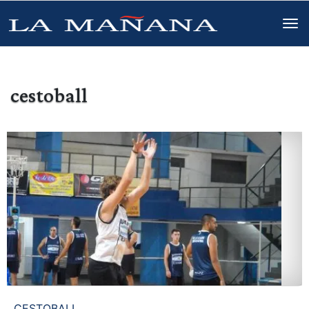
cestoball
CESTOBALL