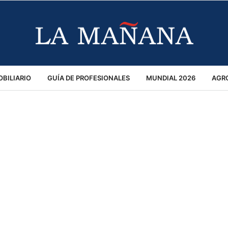
BILIARIO
GUÍA DE PROFESIONALES
MUNDIAL 2026
AGR
MACIÓN GENERAL
OPINIÓN
POLICIALES
POLÍTICA
S
RÁNSITO