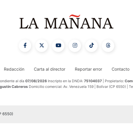
Redacción
Carta al director
Reportar error
Contacto
ondiente al día
07/08/2026
Inscripto en la DNDA:
75104037
| Propietario:
Comu
Agustín Cabreros
Domicilio comercial: Av. Venezuela 159 | Bolívar (CP 6550) | T
CP 6550)