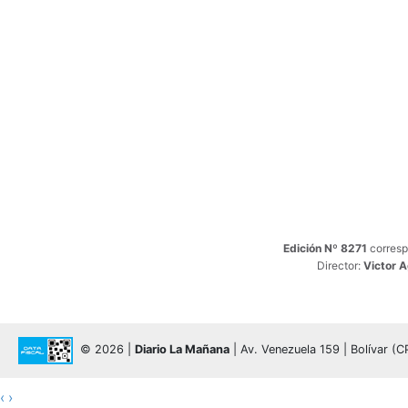
Edición Nº 8271
corresp
Director:
Victor 
© 2026 |
Diario La Mañana
| Av. Venezuela 159 | Bolívar (
‹
›