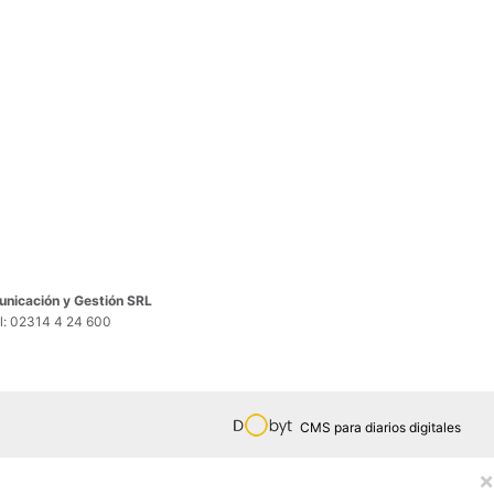
nicación y Gestión SRL
el: 02314 4 24 600
CMS para diarios digitales
×