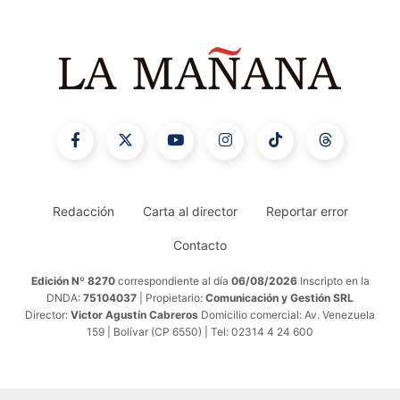
Redacción
Carta al director
Reportar error
Contacto
Edición Nº 8270
correspondiente al día
06/08/2026
Inscripto en la
DNDA:
75104037
| Propietario:
Comunicación y Gestión SRL
Director:
Victor Agustín Cabreros
Domicilio comercial: Av. Venezuela
159 | Bolívar (CP 6550) | Tel: 02314 4 24 600