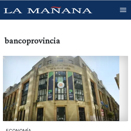
bancoprovincia
ECONOMÍA