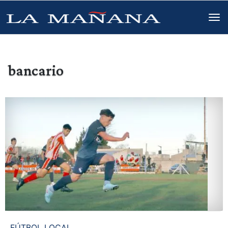
bancario
FÚTBOL LOCAL