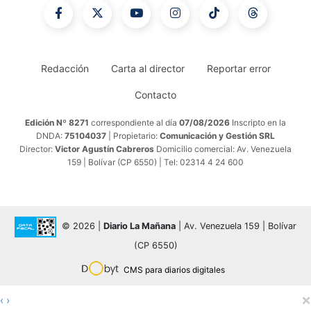
Redacción
Carta al director
Reportar error
Contacto
Edición Nº 8271
correspondiente al día
07/08/2026
Inscripto en la
DNDA:
75104037
| Propietario:
Comunicación y Gestión SRL
Director:
Victor Agustín Cabreros
Domicilio comercial: Av. Venezuela
159 | Bolívar (CP 6550) | Tel: 02314 4 24 600
© 2026 |
Diario La Mañana
| Av. Venezuela 159 | Bolívar
(CP 6550)
CMS para diarios digitales
×
‹
›