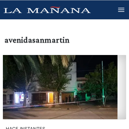
avenidasanmartin
HACE INSTANTES