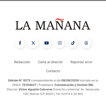
Redacción
Carta al director
Reportar error
Contacto
Edición Nº 8272
correspondiente al día
08/08/2026
Inscripto en la
DNDA:
75104037
| Propietario:
Comunicación y Gestión SRL
Director:
Victor Agustín Cabreros
Domicilio comercial: Av. Venezuela
159 | Bolívar (CP 6550) | Tel: 02314 4 24 600