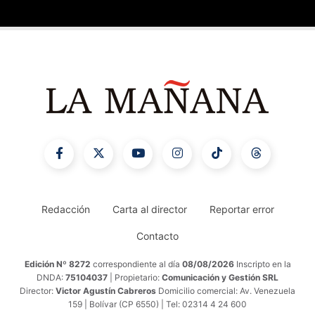
Redacción
Carta al director
Reportar error
Contacto
Edición Nº 8272
correspondiente al día
08/08/2026
Inscripto en la
DNDA:
75104037
| Propietario:
Comunicación y Gestión SRL
Director:
Victor Agustín Cabreros
Domicilio comercial: Av. Venezuela
159 | Bolívar (CP 6550) | Tel: 02314 4 24 600