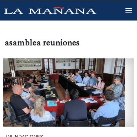
asamblea reuniones
INUNDACIONES