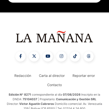
Redacción
Carta al director
Reportar error
Contacto
Edición Nº 8271
correspondiente al día
07/08/2026
Inscripto en la
DNDA:
75104037
| Propietario:
Comunicación y Gestión SRL
Director:
Victor Agustín Cabreros
Domicilio comercial: Av. Venezuela
159 | Bolívar (CP 6550) | Tel: 02314 4 24 600