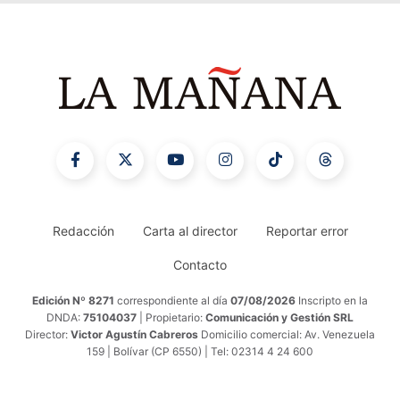
Redacción
Carta al director
Reportar error
Contacto
Edición Nº 8271
correspondiente al día
07/08/2026
Inscripto en la
DNDA:
75104037
| Propietario:
Comunicación y Gestión SRL
Director:
Victor Agustín Cabreros
Domicilio comercial: Av. Venezuela
159 | Bolívar (CP 6550) | Tel: 02314 4 24 600