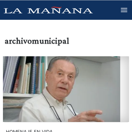
archivomunicipal
HOMENAJE EN VIDA