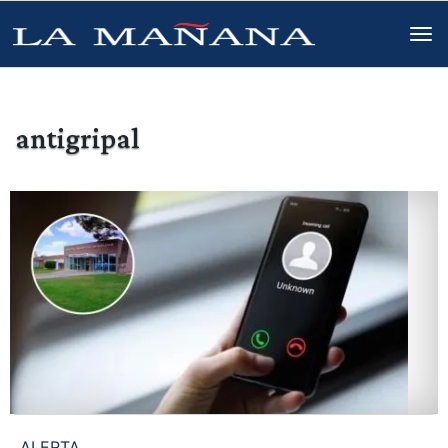
antigripal
ALERTA