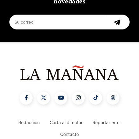
novedades
Redacción
Carta al director
Reportar error
Contacto