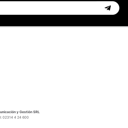
nicación y Gestión SRL
el: 02314 4 24 600