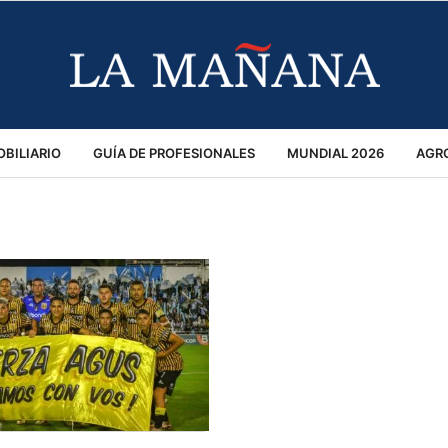
BILIARIO
GUÍA DE PROFESIONALES
MUNDIAL 2026
AGR
MACIÓN GENERAL
OPINIÓN
POLICIALES
POLÍTICA
S
RÁNSITO