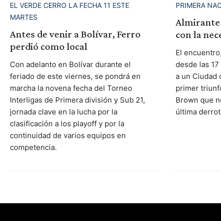
EL VERDE CERRO LA FECHA 11 ESTE
PRIMERA NA
MARTES
Almirante 
Antes de venir a Bolívar, Ferro
con la nec
perdió como local
El encuentro
Con adelanto en Bolívar durante el
desde las 17
feriado de este viernes, se pondrá en
a un Ciudad 
marcha la novena fecha del Torneo
primer triunf
Interligas de Primera división y Sub 21,
Brown que ne
jornada clave en la lucha por la
última derrot
clasificación a los playoff y por la
continuidad de varios equipos en
competencia.