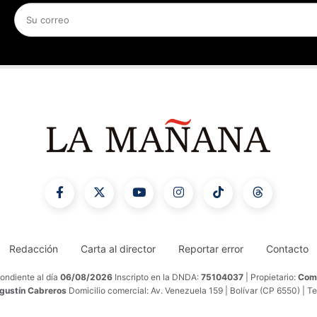
Redacción
Carta al director
Reportar error
Contacto
ondiente al día
06/08/2026
Inscripto en la DNDA:
75104037
| Propietario:
Comu
Agustín Cabreros
Domicilio comercial: Av. Venezuela 159 | Bolívar (CP 6550) | T