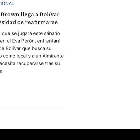
CIONAL
Brown llega a Bolívar
esidad de reafirmarse
, que se jugará este sábado
 en el Eva Perón, enfrentará
de Bolívar que busca su
o como local y a un Almirante
cesita recuperarse tras su
a.