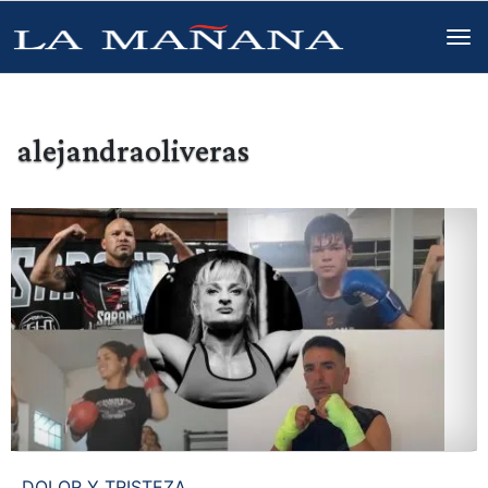
alejandraoliveras
DOLOR Y TRISTEZA