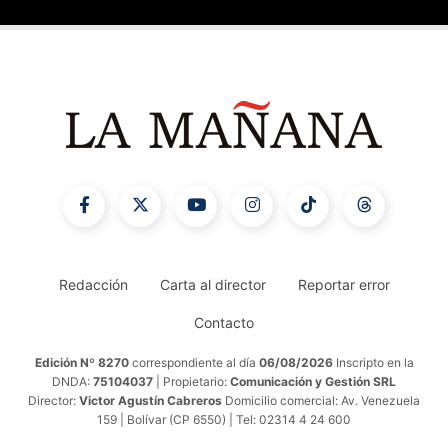
Redacción
Carta al director
Reportar error
Contacto
Edición Nº 8270
correspondiente al día
06/08/2026
Inscripto en la
DNDA:
75104037
| Propietario:
Comunicación y Gestión SRL
Director:
Victor Agustín Cabreros
Domicilio comercial: Av. Venezuela
159 | Bolívar (CP 6550) | Tel: 02314 4 24 600