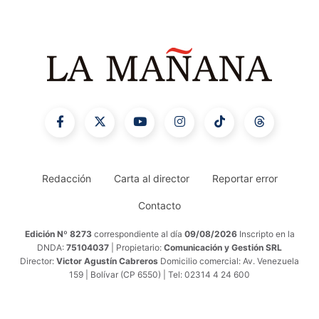
Redacción
Carta al director
Reportar error
Contacto
Edición Nº 8273
correspondiente al día
09/08/2026
Inscripto en la
DNDA:
75104037
| Propietario:
Comunicación y Gestión SRL
Director:
Victor Agustín Cabreros
Domicilio comercial: Av. Venezuela
159 | Bolívar (CP 6550) | Tel: 02314 4 24 600