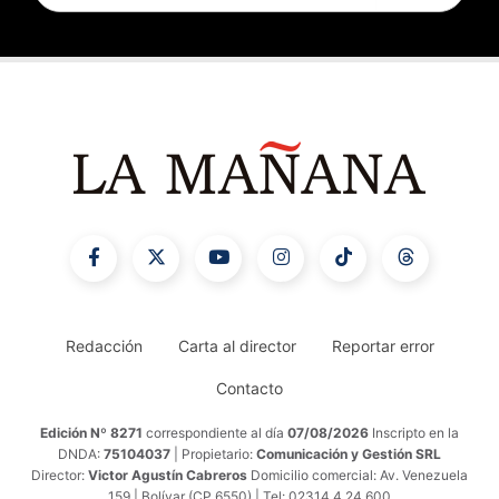
Redacción
Carta al director
Reportar error
Contacto
Edición Nº 8271
correspondiente al día
07/08/2026
Inscripto en la
DNDA:
75104037
| Propietario:
Comunicación y Gestión SRL
Director:
Victor Agustín Cabreros
Domicilio comercial: Av. Venezuela
159 | Bolívar (CP 6550) | Tel: 02314 4 24 600