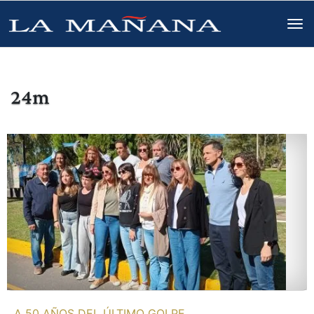
24m
A 50 AÑOS DEL ÚLTIMO GOLPE