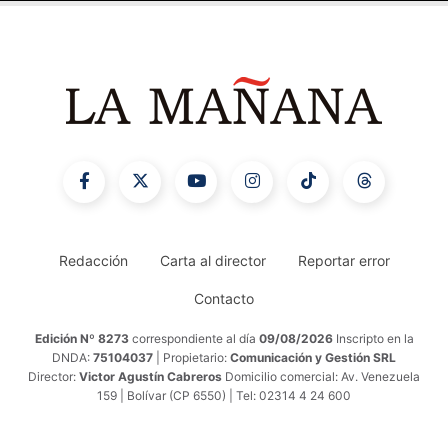
Redacción
Carta al director
Reportar error
Contacto
Edición Nº 8273
correspondiente al día
09/08/2026
Inscripto en la
DNDA:
75104037
| Propietario:
Comunicación y Gestión SRL
Director:
Victor Agustín Cabreros
Domicilio comercial: Av. Venezuela
159 | Bolívar (CP 6550) | Tel: 02314 4 24 600