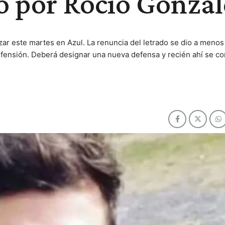
io por Rocío Gonzá
nzar este martes en Azul. La renuncia del letrado se dio a meno
efensión. Deberá designar una nueva defensa y recién ahí se co