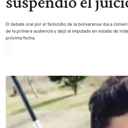
suspendió el juic
El debate oral por el femicidio de la bolivarense iba a come
de la primera audiencia y dejó al imputado en estado de ind
próxima fecha.