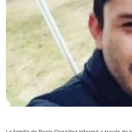
La familia de Rocío González informó a través de l