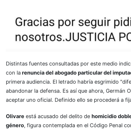
Distintas fuentes consultadas por este medio indi
con la
renuncia del abogado particular del imput
primera audiencia. El letrado habría esgrimido "dif
abandonar la defensa. Es así que ahora, Germán O
aceptar uno oficial. Definido ello se procederá a fi
Olivare
está acusado del delito de
homicidio doble
género
, figura contemplada en el Código Penal co