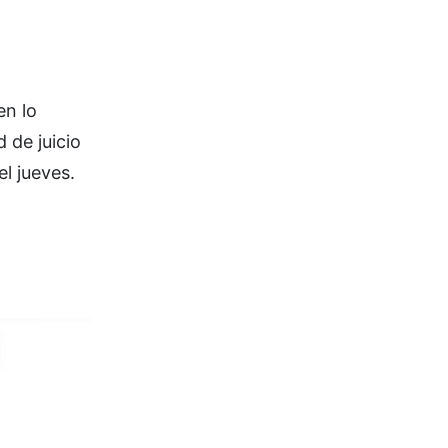
en lo
 de juicio
el jueves.