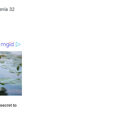
enía 32