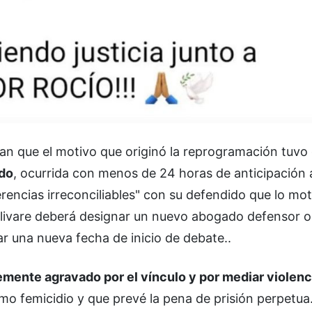
can que el motivo que originó la reprogramación tuvo
ado
, ocurrida con menos de 24 horas de anticipación a
erencias irreconciliables" con su defendido que lo mo
livare deberá designar un nuevo abogado defensor o
jar una nueva fecha de inicio de debate..
mente agravado por el vínculo y por mediar violenc
mo femicidio y que prevé la pena de prisión perpetua