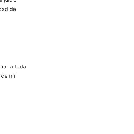
udad de
mar a toda
 de mi