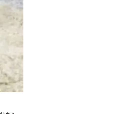
 juicio