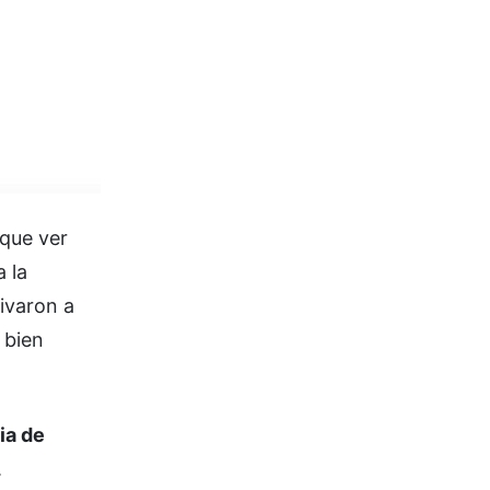
 que ver
 la
tivaron a
 bien
ia de
.