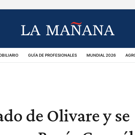
BILIARIO
GUÍA DE PROFESIONALES
MUNDIAL 2026
AGR
MACIÓN GENERAL
OPINIÓN
POLICIALES
POLÍTICA
S
RÁNSITO
do de Olivare y se