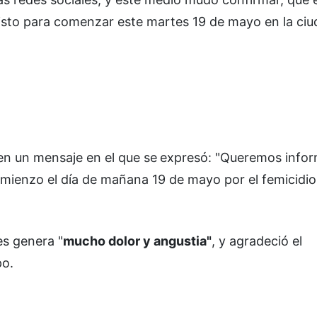
visto para comenzar este martes 19 de mayo en la ci
en un mensaje en el que se
expresó: "Queremos infor
omienzo el día de mañana 19 de mayo por el femicidio
les genera "
mucho dolor y angustia"
, y agradeció el
po.