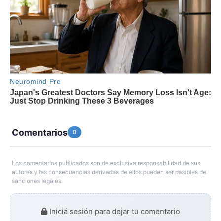
Comentarios
0
Los comentarios publicados son de exclusiva responsabilidad de sus
autores y las consecuencias derivadas de ellos pueden ser pasibles de
sanciones legales.
Iniciá sesión para dejar tu comentario