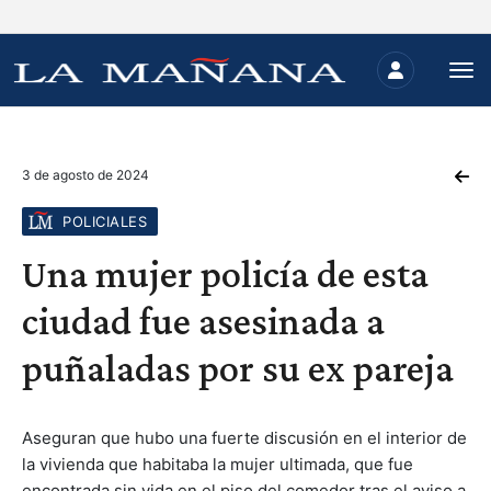
3 de agosto de 2024
POLICIALES
Una mujer policía de esta
ciudad fue asesinada a
puñaladas por su ex pareja
Aseguran que hubo una fuerte discusión en el interior de
la vivienda que habitaba la mujer ultimada, que fue
encontrada sin vida en el piso del comedor tras el aviso a