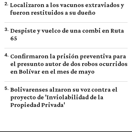
2
.
Localizaron a los vacunos extraviados y
fueron restituidos a su dueño
3
.
Despiste y vuelco de una combi en Ruta
65
4
.
Confirmaron la prisión preventiva para
el presunto autor de dos robos ocurridos
en Bolívar en el mes de mayo
5
.
Bolivarenses alzaron su voz contra el
proyecto de 'Inviolabilidad de la
Propiedad Privada'