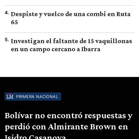
4
.
Despiste y vuelco de una combi en Ruta
65
5
.
Investigan el faltante de 15 vaquillonas
en un campo cercano a Ibarra
PRIMERA NACIONAL
Bolívar no encontró respuestas y
perdió con Almirante Brown en
Isidro Casanova