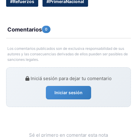
#Refuerzos
#PrimeraNacional
Comentarios
0
Los comentarios publicados son de exclusiva responsabilidad de sus
autores y las consecuencias derivadas de ellos pueden ser pasibles de
sanciones legales.
Iniciá sesión para dejar tu comentario
Iniciar sesión
Sé el primero en comentar esta nota