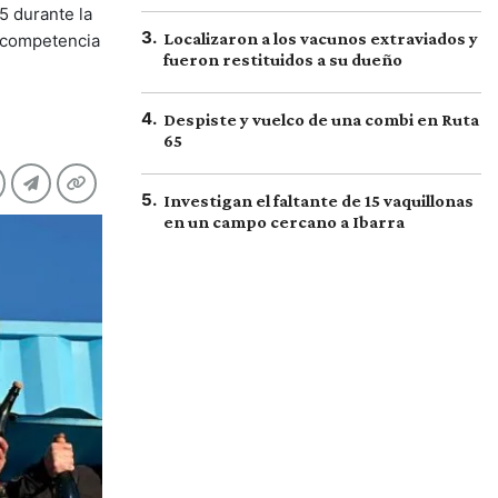
5 durante la
3
.
Localizaron a los vacunos extraviados y
a competencia
fueron restituidos a su dueño
4
.
Despiste y vuelco de una combi en Ruta
65
5
.
Investigan el faltante de 15 vaquillonas
en un campo cercano a Ibarra