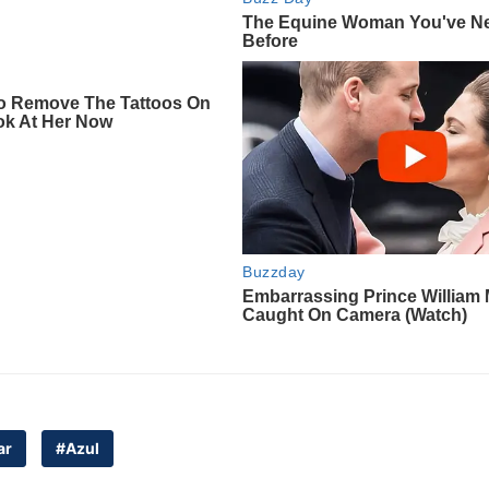
ar
#Azul