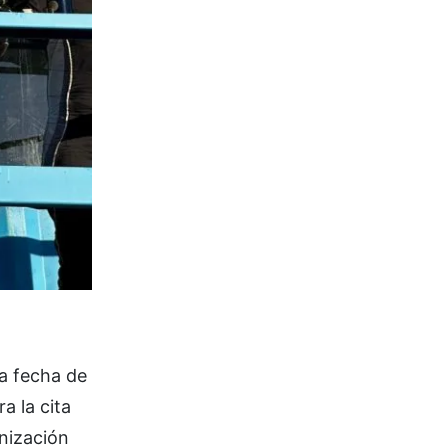
ra fecha de
a la cita
anización