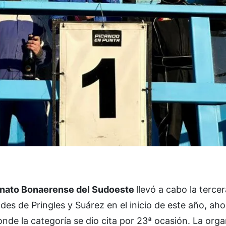
ato Bonaerense del Sudoeste
llevó a cabo la terce
s de Pringles y Suárez en el inicio de este año, ahor
nde la categoría se dio cita por 23ª ocasión. La org