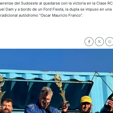
rense del Sudoeste al quedarse con la victoria en la Clase RC
huel Dam y a bordo de un Ford Fiesta, la dupla se impuso en un
tradicional autódromo "Oscar Mauricio Franco".