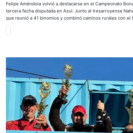
Felipe Améndola volvió a destacarse en el Campeonato Bonae
tercera fecha disputada en Azul. Junto al tresarroyense Na
que reunió a 41 binomios y combinó caminos rurales con el 