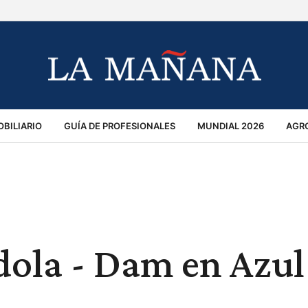
BILIARIO
GUÍA DE PROFESIONALES
MUNDIAL 2026
AGR
MACIÓN GENERAL
OPINIÓN
POLICIALES
POLÍTICA
S
RÁNSITO
dola - Dam en Azul