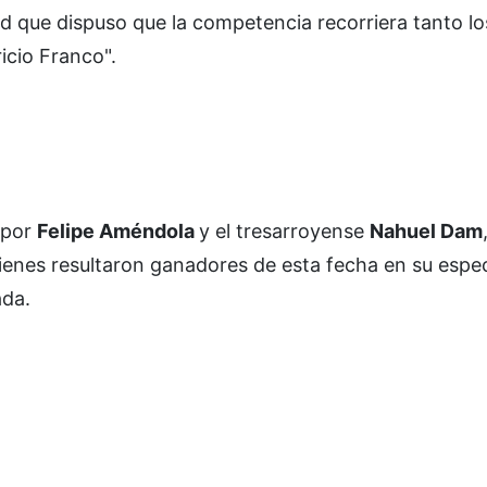
d que dispuso que la competencia recorriera tanto l
icio Franco".
 por
Felipe Améndola
y el tresarroyense
Nahuel Dam
ienes resultaron ganadores de esta fecha en su espec
ada.