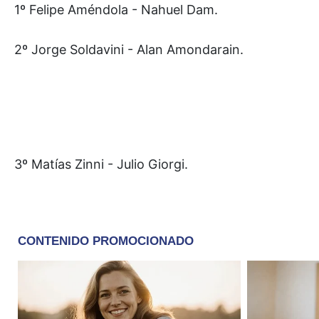
1º Felipe Améndola - Nahuel Dam.
2º Jorge Soldavini - Alan Amondarain.
3º Matías Zinni - Julio Giorgi.