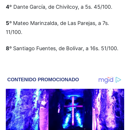
4º
Dante García, de Chivilcoy, a 5s. 45/100.
5º
Mateo Marinzalda, de Las Parejas, a 7s.
11/100.
8º
Santiago Fuentes, de Bolívar, a 16s. 51/100.