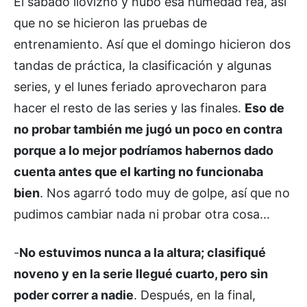
El sábado lloviznó y hubo esa humedad fea, así
que no se hicieron las pruebas de
entrenamiento. Así que el domingo hicieron dos
tandas de práctica, la clasificación y algunas
series, y el lunes feriado aprovecharon para
hacer el resto de las series y las finales.
Eso de
no probar también me jugó un poco en contra
porque a lo mejor podríamos habernos dado
cuenta antes que el karting no funcionaba
bien
. Nos agarró todo muy de golpe, así que no
pudimos cambiar nada ni probar otra cosa...
-
No estuvimos nunca a la altura; clasifiqué
noveno y en la serie llegué cuarto, pero sin
poder correr a nadie
. Después, en la final,