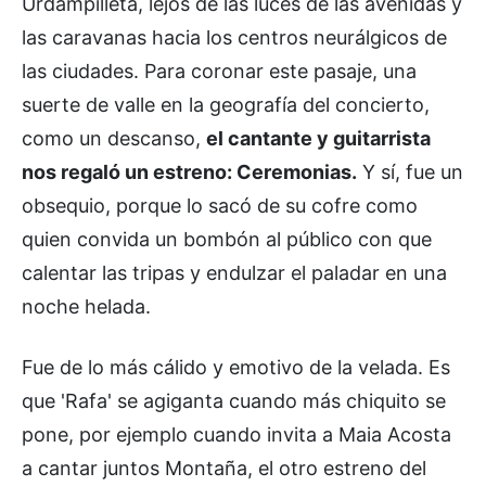
Urdampilleta, lejos de las luces de las avenidas y
las caravanas hacia los centros neurálgicos de
las ciudades. Para coronar este pasaje, una
suerte de valle en la geografía del concierto,
como un descanso,
el cantante y guitarrista
nos regaló un estreno: Ceremonias.
Y sí, fue un
obsequio, porque lo sacó de su cofre como
quien convida un bombón al público con que
calentar las tripas y endulzar el paladar en una
noche helada.
Fue de lo más cálido y emotivo de la velada. Es
que 'Rafa' se agiganta cuando más chiquito se
pone, por ejemplo cuando invita a Maia Acosta
a cantar juntos Montaña, el otro estreno del