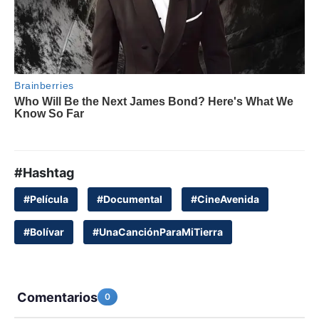
#Hashtag
#Película
#Documental
#CineAvenida
#Bolívar
#UnaCanciónParaMiTierra
Comentarios
0