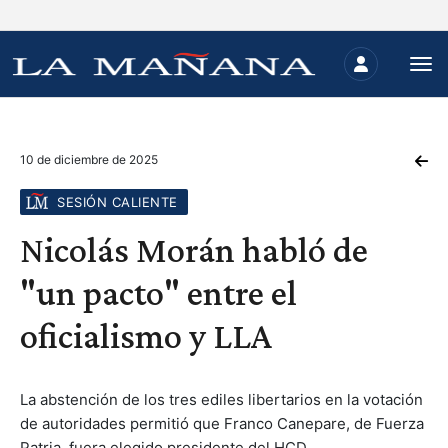
10 de diciembre de 2025
SESIÓN CALIENTE
Nicolás Morán habló de
"un pacto" entre el
oficialismo y LLA
La abstención de los tres ediles libertarios en la votación
de autoridades permitió que Franco Canepare, de Fuerza
Patria, fuera elegido presidente del HCD.