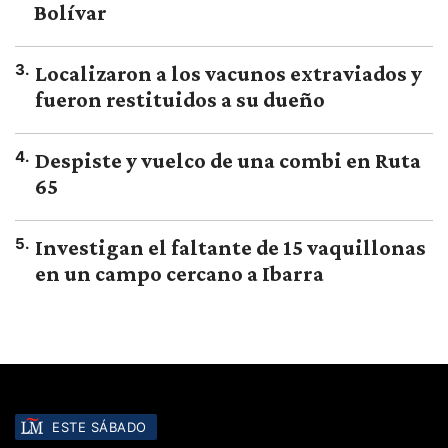
Bolívar
3
.
Localizaron a los vacunos extraviados y
fueron restituidos a su dueño
4
.
Despiste y vuelco de una combi en Ruta
65
5
.
Investigan el faltante de 15 vaquillonas
en un campo cercano a Ibarra
ESTE SÁBADO