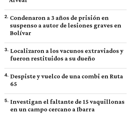
2
.
Condenaron a 3 años de prisión en
suspenso a autor de lesiones graves en
Bolívar
3
.
Localizaron a los vacunos extraviados y
fueron restituidos a su dueño
4
.
Despiste y vuelco de una combi en Ruta
65
5
.
Investigan el faltante de 15 vaquillonas
en un campo cercano a Ibarra