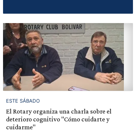
ESTE SÁBADO
El Rotary organiza una charla sobre el
deterioro cognitivo "Cómo cuidarte y
cuidarme"