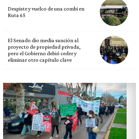
Despiste y vuelco de una combi en
Ruta 65
El Senado dio media sanción al
proyecto de propiedad privada,
pero el Gobierno debió ceder y
eliminar otro capítulo clave