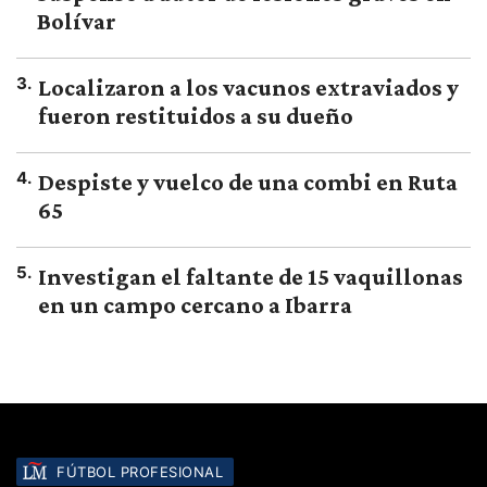
Bolívar
3
.
Localizaron a los vacunos extraviados y
fueron restituidos a su dueño
4
.
Despiste y vuelco de una combi en Ruta
65
5
.
Investigan el faltante de 15 vaquillonas
en un campo cercano a Ibarra
FÚTBOL PROFESIONAL