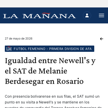
27 de mayo de 2026
FUTBOL FEMENINO - PRIMERA DIVISION DE AFA
Igualdad entre Newell's y
el SAT de Melanie
Berdesegar en Rosario
Con presencia bolivarense en sus filas, el SAT sumó un
punto en su visita a Newell's y se mantiene en los
puestos de vanguardia del Torneo Apertura femenino de