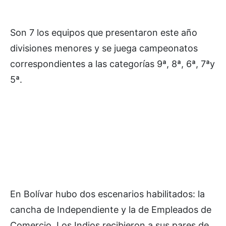
Son 7 los equipos que presentaron este año
divisiones menores y se juega campeonatos
correspondientes a las categorías 9ª, 8ª, 6ª, 7ªy
5ª.
En Bolívar hubo dos escenarios habilitados: la
cancha de Independiente y la de Empleados de
Comercio. Los Indios recibieron a sus pares de