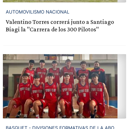
AUTOMOVILISMO NACIONAL
Valentino Torres correrá junto a Santiago
Biagi la "Carrera de los 300 Pilotos"
BASQUET - DIVISIONES FORMATIVAS DE LA ABO