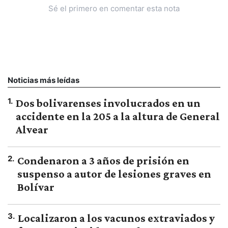
Sé el primero en comentar esta nota
Noticias más leídas
1
.
Dos bolivarenses involucrados en un
accidente en la 205 a la altura de General
Alvear
2
.
Condenaron a 3 años de prisión en
suspenso a autor de lesiones graves en
Bolívar
3
.
Localizaron a los vacunos extraviados y