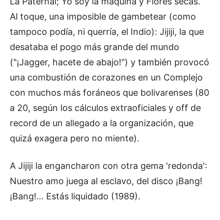
La Paternal; Yo soy la máquina y Flores secas.
Al toque, una imposible de gambetear (como
tampoco podía, ni querría, el Indio): Jijiji, la que
desataba el pogo más grande del mundo
("¡Jagger, hacete de abajo!") y también provocó
una combustión de corazones en un Complejo
con muchos más foráneos que bolivarenses (80
a 20, según los cálculos extraoficiales y off de
record de un allegado a la organización, que
quizá exagera pero no miente).
A Jijiji la engancharon con otra gema 'redonda':
Nuestro amo juega al esclavo, del disco ¡Bang!
¡Bang!... Estás liquidado (1989).