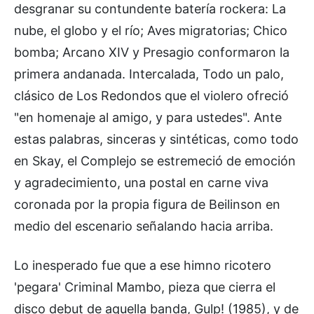
desgranar su contundente batería rockera: La
nube, el globo y el río; Aves migratorias; Chico
bomba; Arcano XIV y Presagio conformaron la
primera andanada. Intercalada, Todo un palo,
clásico de Los Redondos que el violero ofreció
"en homenaje al amigo, y para ustedes". Ante
estas palabras, sinceras y sintéticas, como todo
en Skay, el Complejo se estremeció de emoción
y agradecimiento, una postal en carne viva
coronada por la propia figura de Beilinson en
medio del escenario señalando hacia arriba.
Lo inesperado fue que a ese himno ricotero
'pegara' Criminal Mambo, pieza que cierra el
disco debut de aquella banda, Gulp! (1985), y de