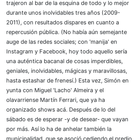
trajeron al bar de la esquina de todo y lo mejor
durante unos inolvidables tres años (2009-
2011), con resultados dispares en cuanto a
repercusión pública. (No había aún semejante
auge de las redes sociales; con 'manija' en
Instagram y Facebook, hoy todo aquello sería
una auténtica bacanal de cosas imperdibles,
geniales, inolvidables, mágicas y maravillosas,
hasta estashar de frenesí.) Esta vez, Simón en
yunta con Miguel 'Lacho' Almeira y el
olavarriense Martín Ferrari, que ya ha
organizado shows acá. Después de lo del
sábado es de esperar -y de desear- que vayan
por más. Así lo ha de anhelar también la
municipalidad, que se asoció cediendo el predio