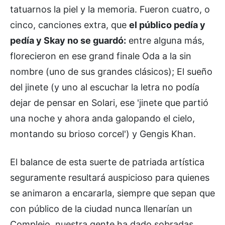
tatuarnos la piel y la memoria. Fueron cuatro, o
cinco, canciones extra, que
el público pedía y
pedía y Skay no se guardó:
entre alguna más,
florecieron en ese grand finale Oda a la sin
nombre (uno de sus grandes clásicos); El sueño
del jinete (y uno al escuchar la letra no podía
dejar de pensar en Solari, ese 'jinete que partió
una noche y ahora anda galopando el cielo,
montando su brioso corcel') y Gengis Khan.
El balance de esta suerte de patriada artística
seguramente resultará auspicioso para quienes
se animaron a encararla, siempre que sepan que
con público de la ciudad nunca llenarían un
Complejo, nuestra gente ha dado sobradas