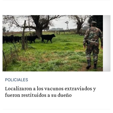
POLICIALES
Localizaron a los vacunos extraviados y
fueron restituidos a su dueño