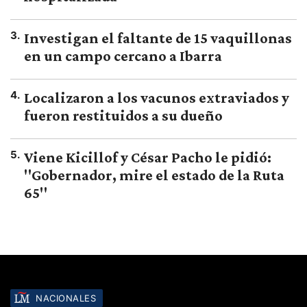
3
.
Investigan el faltante de 15 vaquillonas
en un campo cercano a Ibarra
4
.
Localizaron a los vacunos extraviados y
fueron restituidos a su dueño
5
.
Viene Kicillof y César Pacho le pidió:
"Gobernador, mire el estado de la Ruta
65"
NACIONALES